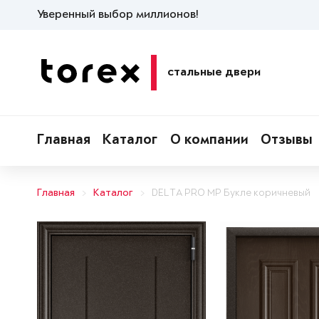
Уверенный выбор миллионов!
стальные двери
Главная
Каталог
О компании
Отзывы
Главная
Каталог
DELTA PRO MP Букле коричневый