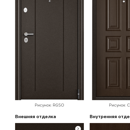
Рисунок: RGSO
Рисунок: 
Внешняя отделка
Внутренняя отде