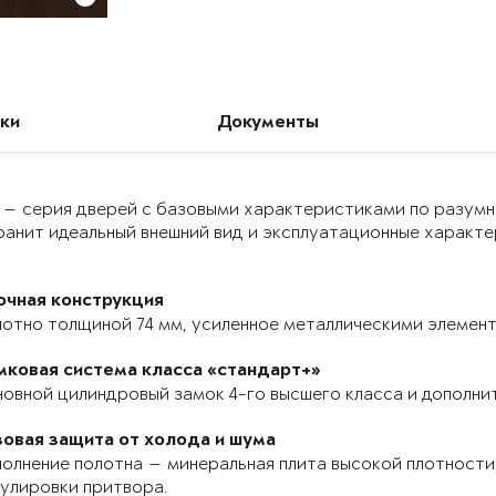
ки
Документы
 — серия дверей с базовыми характеристиками по разумн
анит идеальный внешний вид и эксплуатационные характер
очная конструкция
отно толщиной 74 мм, усиленное металлическими элемента
мковая система класса «стандарт+»
овной цилиндровый замок 4-го высшего класса и дополнит
зовая защита от холода и шума
олнение полотна — минеральная плита высокой плотности,
улировки притвора.