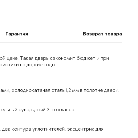
Гарантия
Возврат товара
ой цене. Такая дверь сэкономит бюджет и при
истики на долгие годы.
ми, холоднокатаная сталь 1,2 мм в полотне двери.
ельный сувальдный 2-го класса.
 два контура уплотнителей, эксцентрик для