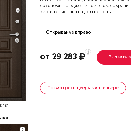
сэкономит бюджет и при этом сохранит
характеристики на долгие годы.
от 29 283
Вызвать 
Посмотреть дверь в интерьере
СК610
лка