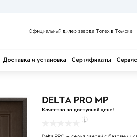
Официальный дилер завода Torex в Томске
Доставка и установка
Сертификаты
Сервис
DELTA PRO MP
Качество по доступной цене!
Delta PRO — серия дверей с базовыми х