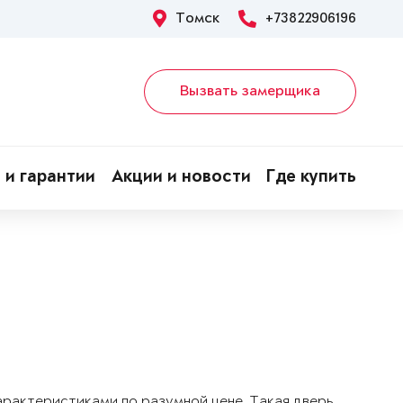
Томск
+73822906196
Вызвать замерщика
 и гарантии
Акции и новости
Где купить
арактеристиками по разумной цене. Такая дверь