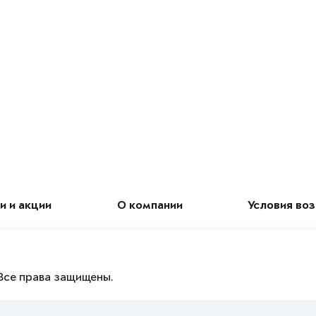
и и акции
О компании
Условия во
Все права защищены.