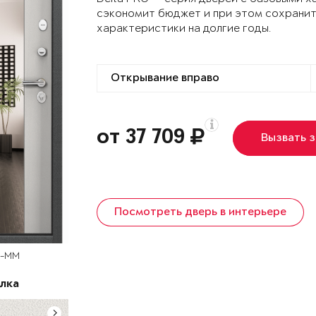
сэкономит бюджет и при этом сохранит
характеристики на долгие годы.
от 37 709
Вызвать 
Посмотреть дверь в интерьере
D-MM
лка