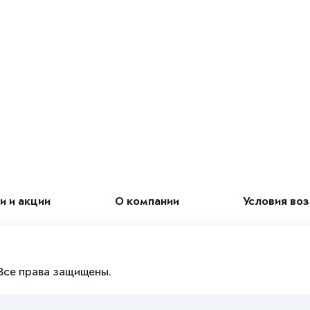
и и акции
О компании
Условия во
Все права защищены.