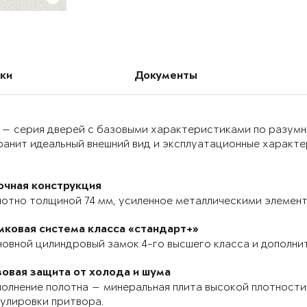
ки
Документы
 — серия дверей с базовыми характеристиками по разумн
анит идеальный внешний вид и эксплуатационные характер
очная конструкция
отно толщиной 74 мм, усиленное металлическими элемента
мковая система класса «стандарт+»
овной цилиндровый замок 4-го высшего класса и дополнит
зовая защита от холода и шума
олнение полотна — минеральная плита высокой плотности,
улировки притвора.