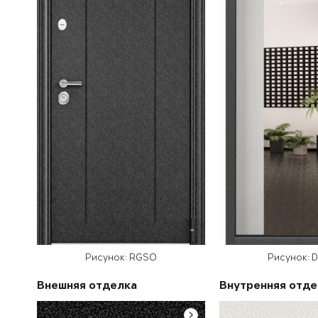
Рисунок: RGSO
Рисунок: 
Внешняя отделка
Внутренняя отде