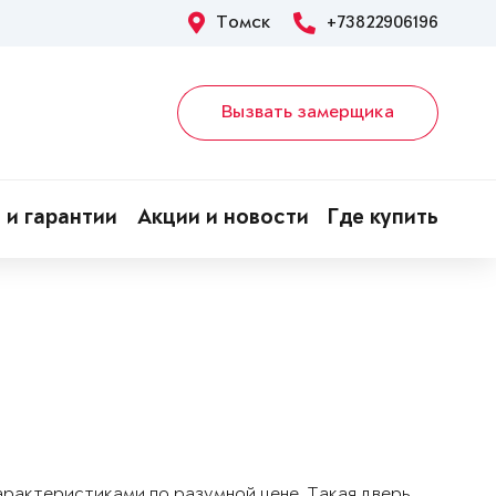
Томск
+73822906196
Вызвать замерщика
 и гарантии
Акции и новости
Где купить
арактеристиками по разумной цене. Такая дверь