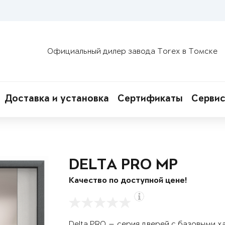
Официальный дилер завода Torex в Томске
Доставка и установка
Сертификаты
Сервис
DELTA PRO MP
Качество по доступной цене!
Delta PRO — серия дверей с базовыми х