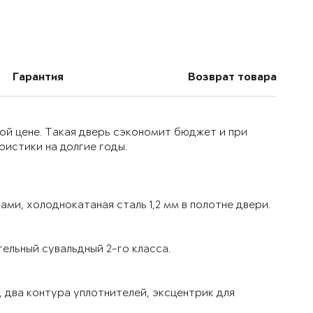
Гарантия
Возврат товара
ой цене. Такая дверь сэкономит бюджет и при
истики на долгие годы.
ми, холоднокатаная сталь 1,2 мм в полотне двери.
ельный сувальдный 2-го класса.
 два контура уплотнителей, эксцентрик для