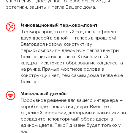
уплотнения – доступное готовое решение для
эстетики, защиты и тепла Вашего дома.
Инновационный термокомпозит
Терморазрыв, который создавал эффект
двух дверей в одной — теперь в прошлом!
Благодаря новому констуктиву
термокомпозит - дверь ВСЯ теплая внутри,
больше никаких вставок. Композитный
квадрат исключает образование конденсата
на ручке. Прямых мостиков холода в
конструкции нет, тем самым дома тепла еще
больше!
Уникальный дизайн
Прорывное решение для вашего интерьера —
короб в цвет покрытия двери. Вместе с
отделкой проемами, доборами и наличники вы
создадите неповторимый образ двери в
едином цвете. Такой дизайн будет только у
вас!