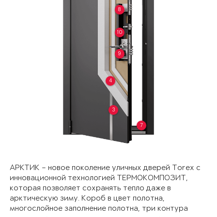
8
10
9
4
3
7
АРКТИК – новое поколение уличных дверей Torex с
инновационной технологией ТЕРМОКОМПОЗИТ,
которая позволяет сохранять тепло даже в
арктическую зиму. Короб в цвет полотна,
многослойное заполнение полотна, три контура