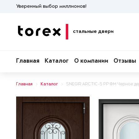
Уверенный выбор миллионов!
стальные двери
Главная
Каталог
О компании
Отзывы
Главная
Каталог
SNEGIR ARCTIC-S PP ФМ Черное д