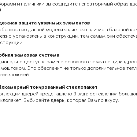
орами и наличники вы создадите неповторимый образ две
!
дежная защита уязвимых элементов
бенностью данной модели является наличие в базовой ко
ежно установлены в конструкции, тем самым они обеспе
струкции.
обная замковая система
ионально доступна замена основного замка на цилиндров
моштоком. Это обеспечит не только дополнительное теп
нных ключей.
ёхкамерный тонированный стеклопакет
оллекции дверей представлено 3 вида остекления: большо
клопакет. Выбирайте дверь, которая Вам по вкусу.