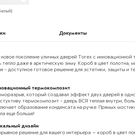
 Белый)
ки
Документы
 новое поколение уличных дверей Torex с инновационно
 тепло даже в арктическую зиму. Короб в цвет полотна, 
я – доступное готовое решение для эстетики, защиты и т
новационный термокомпозит
моразрыв, который создавал эффект двух дверей в одно
стуктиву термокомпозит - дверь ВСЯ теплая внутри, бол
лючает образование конденсата на ручке. Прямых мостик
ла еще больше!
икальный дизайн
рывное решение для вашего интерьера — короб в цвет по