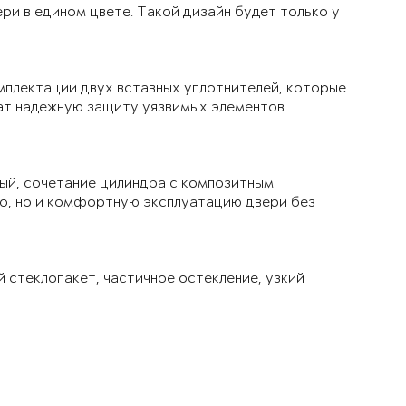
ри в едином цвете. Такой дизайн будет только у
мплектации двух вставных уплотнителей, которые
чат надежную защиту уязвимых элементов
ый, сочетание цилиндра с композитным
ло, но и комфортную эксплуатацию двери без
й стеклопакет, частичное остекление, узкий