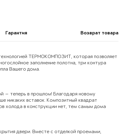
Гарантия
Возврат товара
й технологией ТЕРМОКОМПОЗИТ, которая позволяет
многослойное заполнение полотна, три контура
епла Вашего дома.
й — теперь в прошлом! Благодаря новому
ьше никаких вставок. Композитный квадрат
ов холода в конструкции нет, тем самым дома
крытия двери. Вместе с отделкой проемами,