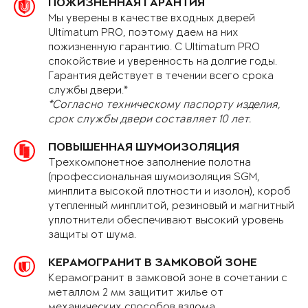
ПОЖИЗНЕННАЯ ГАРАНТИЯ
Мы уверены в качестве входных дверей
Ultimatum PRO, поэтому даем на них
пожизненную гарантию. С Ultimatum PRO
спокойствие и уверенность на долгие годы.
Гарантия действует в течении всего срока
службы двери.*
*Согласно техническому паспорту изделия,
срок службы двери составляет 10 лет.
ПОВЫШЕННАЯ ШУМОИЗОЛЯЦИЯ
Трехкомпонетное заполнение полотна
(профессиональная шумоизоляция SGM,
минплита высокой плотности и изолон), короб
утепленный минплитой, резиновый и магнитный
уплотнители обеспечивают высокий уровень
защиты от шума.
КЕРАМОГРАНИТ В ЗАМКОВОЙ ЗОНЕ
Керамогранит в замковой зоне в сочетании с
металлом 2 мм защитит жилье от
механических способов взлома.