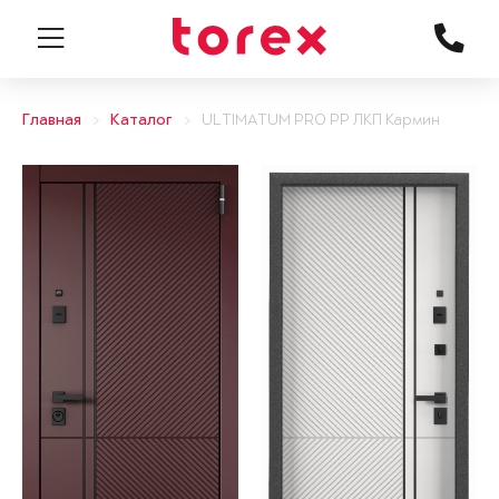
Главная
Каталог
ULTIMATUM PRO PP ЛКП Кармин