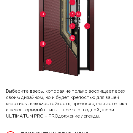
9
3
6
13
12
2
10
11
1
Выберите дверь, которая не только восхищает всех
своим дизайном, но и будет крепостью для вашей
квартиры: взломостойкость, превосходная эстетика
и неповторимый стиль — все это в одной двери
ULTIMATUM PRO – PROдолжение легенды.