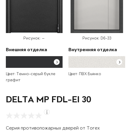
Рисунок: —
Рисунок: D6-33
Внешняя отделка
Внутренняя отделка
Цвет: Темно-серый букле
Цвет: ПВХ Бьянко
графит
DELTA MP FDL-EI 30
Серия противопожарных дверей от Torex