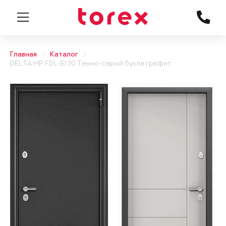
Главная
Каталог
DELTA MP FDL-EI 30 Темно-серый букле графит