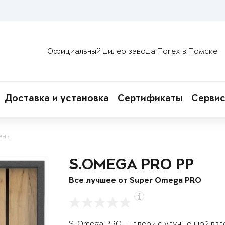
Официальный дилер завода Torex в Томске
Доставка и установка
Сертификаты
Сервис
ень
S.OMEGA PRO PP
Все лучшее от Super Omega PRO
S. Omega PRO — двери с улучшенной вз