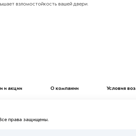
ышает взломостойкость вашей двери.
и и акции
О компании
Условия во
Все права защищены.