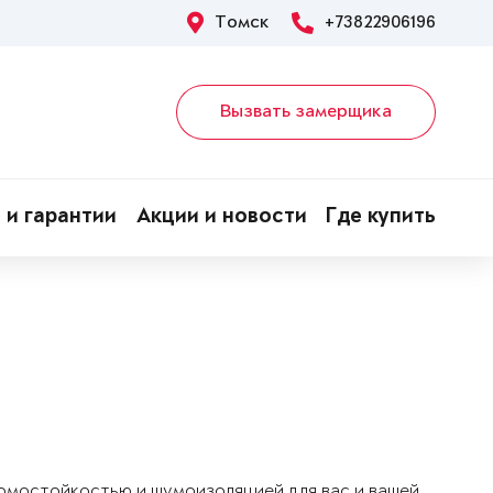
Томск
+73822906196
Вызвать замерщика
 и гарантии
Акции и новости
Где купить
ломостойкостью и шумоизоляцией для вас и вашей