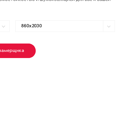
 замерщика