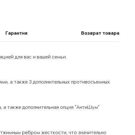
Гарантия
Возврат товара
цией для вас и вашей семьи.
ями, а также 3 дополнительных противосъемных
, а также дополнительная опция "АнтиШум"
тжимным ребром жесткости, что значительно