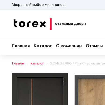
Уверенный выбор миллионов!
стальные двери
Главная
Каталог
О компании
Отзывы
Главная
Каталог
S.OMEGA PRO PP ПВХ Черная шагр