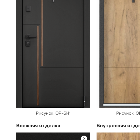
Рисунок: OP-SH1
Рисунок: O
Внешняя отделка
Внутренняя отде