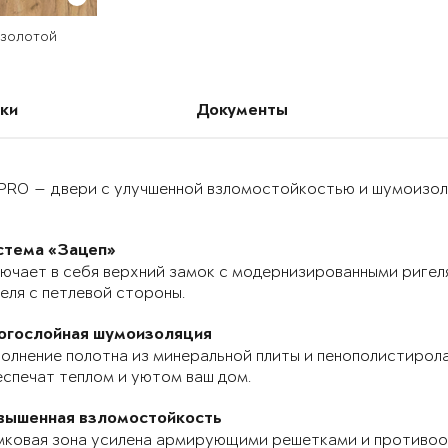
 золотой
ки
Документы
PRO — двери с улучшенной взломостойкостью и шумоизоля
стема «Зацеп»
ючает в себя верхний замок с модернизированными ригел
еля с петлевой стороны.
огослойная шумоизоляция
олнение полотна из минеральной плиты и пенополистирола
спечат теплом и уютом ваш дом.
вышенная взломостойкость
мковая зона усилена армирующими решетками и противоо