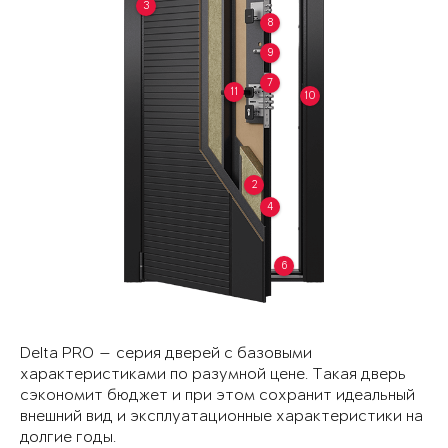
3
8
9
7
11
10
2
4
6
Delta PRO — серия дверей с базовыми
характеристиками по разумной цене. Такая дверь
сэкономит бюджет и при этом сохранит идеальный
внешний вид и эксплуатационные характеристики на
долгие годы.