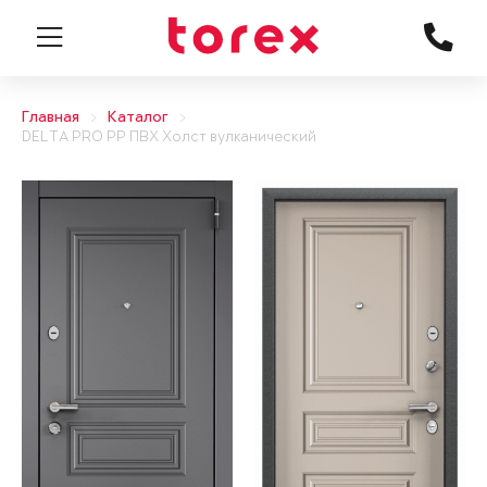
Главная
Каталог
DELTA PRO PP ПВХ Холст вулканический