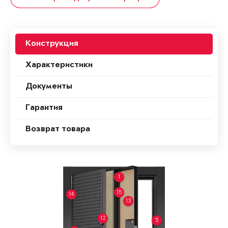
Конструкция
Характеристики
Документы
Гарантия
Возврат товара
1
15
14
13
12
5