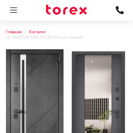
Главная
Каталог
ULTIMATUM PRO PP ПВХ Бетон темный