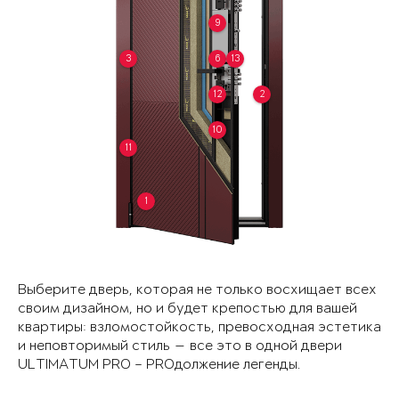
9
3
6
13
12
2
10
11
1
Выберите дверь, которая не только восхищает всех
своим дизайном, но и будет крепостью для вашей
квартиры: взломостойкость, превосходная эстетика
и неповторимый стиль — все это в одной двери
ULTIMATUM PRO – PROдолжение легенды.