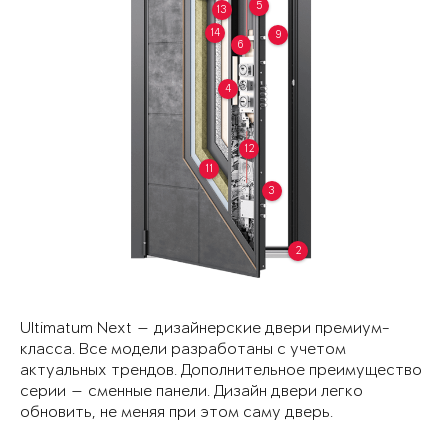
5
13
14
9
6
4
12
11
3
2
Ultimatum Next — дизайнерские двери премиум-
класса. Все модели разработаны с учетом
актуальных трендов. Дополнительное преимущество
серии — сменные панели. Дизайн двери легко
обновить, не меняя при этом саму дверь.