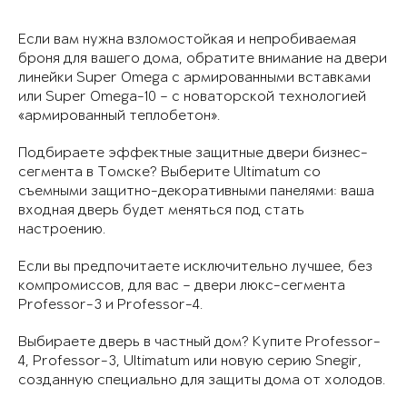
Если вам нужна взломостойкая и непробиваемая
броня для вашего дома, обратите внимание на двери
линейки Super Omega с армированными вставками
или Super Omega-10 – с новаторской технологией
«армированный теплобетон».
Подбираете эффектные защитные двери бизнес-
сегмента в Томске? Выберите Ultimatum со
съемными защитно-декоративными панелями: ваша
входная дверь будет меняться под стать
настроению.
Если вы предпочитаете исключительно лучшее, без
компромиссов, для вас – двери люкс-сегмента
Professor-3 и Professor-4.
Выбираете дверь в частный дом? Купите Professor-
4, Professor-3, Ultimatum или новую серию Snegir,
созданную специально для защиты дома от холодов.